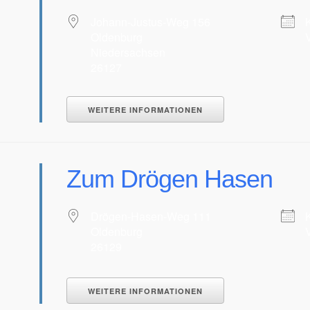
Johann-Justus-Weg 156
Oldenburg
Niedersachsen
26127
WEITERE INFORMATIONEN
tungen?
Zum Drögen Hasen
Drögen-Hasen-Weg 111
Oldenburg
26129
WEITERE INFORMATIONEN