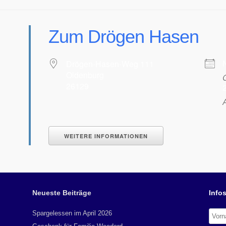
Zum Drögen Hasen
Drögen-Hasen-Weg 111
Oldenburg
26129
2
WEITERE INFORMATIONEN
Neueste Beiträge
Infos
Spargelessen im April 2026