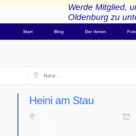
Werde Mitglied, u
Oldenburg zu unt
Start
Blog
Der Verein
Fot
Nahe ...
Heini am Stau
Stau 124
Oldenburg
Niedersachsen