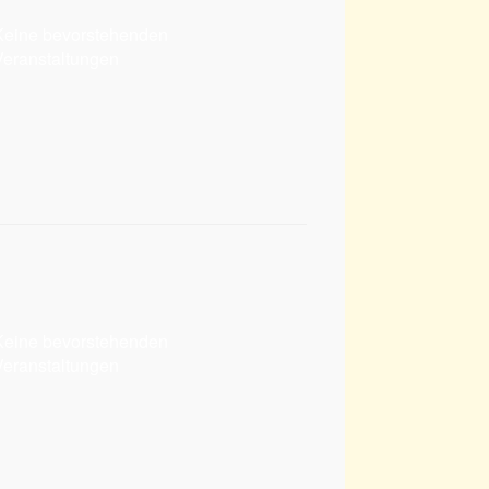
Keine bevorstehenden
Veranstaltungen
Keine bevorstehenden
Veranstaltungen