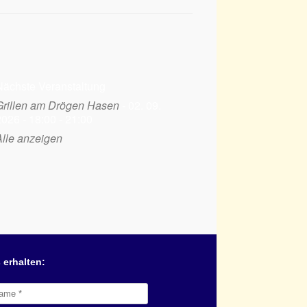
Nächste Veranstaltung
Grillen am Drögen Hasen
- 02. 09.
026 - 18:00 - 21:00
Alle anzeigen
 erhalten: