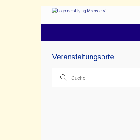
Zum
Inhalt
springen
Veranstaltungsorte
Suche