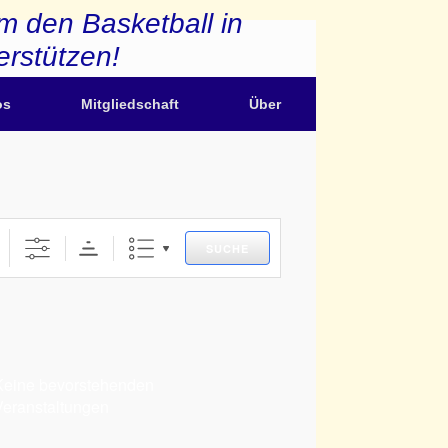
m den Basketball in
erstützen!
os
Mitgliedschaft
Über
SUCHE
Keine bevorstehenden
Veranstaltungen