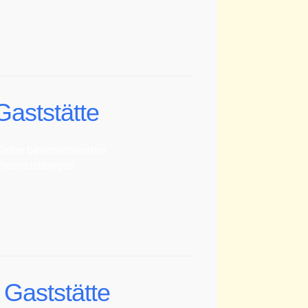
Gaststätte
Keine bevorstehenden
Veranstaltungen
 Gaststätte