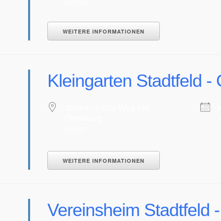
26122
WEITERE INFORMATIONEN
Kleingarten Stadtfeld - 
Johann-Justus-Weg 156
Oldenburg
26127
WEITERE INFORMATIONEN
Vereinsheim Stadtfeld -