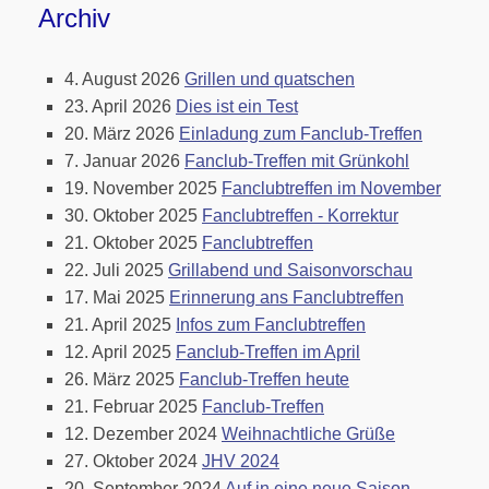
Archiv
4. August 2026
Grillen und quatschen
23. April 2026
Dies ist ein Test
20. März 2026
Einladung zum Fanclub-Treffen
7. Januar 2026
Fanclub-Treffen mit Grünkohl
19. November 2025
Fanclubtreffen im November
30. Oktober 2025
Fanclubtreffen - Korrektur
21. Oktober 2025
Fanclubtreffen
22. Juli 2025
Grillabend und Saisonvorschau
17. Mai 2025
Erinnerung ans Fanclubtreffen
21. April 2025
Infos zum Fanclubtreffen
12. April 2025
Fanclub-Treffen im April
26. März 2025
Fanclub-Treffen heute
21. Februar 2025
Fanclub-Treffen
12. Dezember 2024
Weihnachtliche Grüße
27. Oktober 2024
JHV 2024
20. September 2024
Auf in eine neue Saison