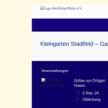
Zum
Inhalt
springen
Kleingarten Stadtfeld – Ga
Veranstaltungen
Grillen am Drögen
Hasen
2 Sep. 26
Oldenburg