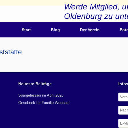
Werde Mitglied, u
Oldenburg zu unt
Start
Blog
Der Verein
Fot
ststätte
Neueste Beiträge
Infos
Spargelessen im April 2026
Geschenk für Familie Woodard