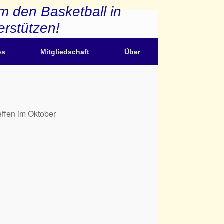
m den Basketball in
erstützen!
os
Mitgliedschaft
Über