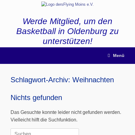
Zum
Inhalt
springen
Werde Mitglied, um den
Basketball in Oldenburg zu
unterstützen!
Menü
Schlagwort-Archiv:
Weihnachten
Nichts gefunden
Das Gesuchte konnte leider nicht gefunden werden.
Vielleicht hilft die Suchfunktion.
Suchen