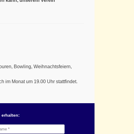
len kann, unserem Verein
ouren, Bowling, Weihnachtsfeiern,
h im Monat um 19.00 Uhr stattfindet.
 erhalten: