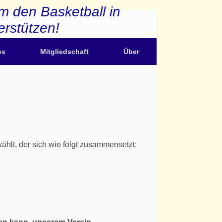
m den Basketball in
erstützen!
os
Mitgliedschaft
Über
hlt, der sich wie folgt zusammensetzt: