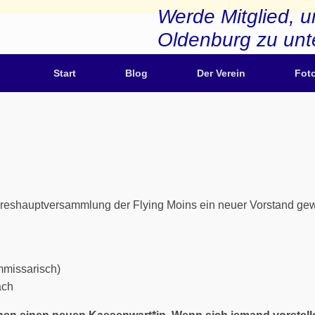
Werde Mitglied, u
Oldenburg zu unt
Start
Blog
Der Verein
Fot
reshauptversammlung der Flying Moins ein neuer Vorstand gewä
mmissarisch)
ach