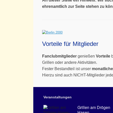
An dieser Stelle ein Hinweis: Wir s
ehrenamtlich zur Seite stehen zu kön
Vorteile für Mitglieder
Fanclubmitglieder
genießen
Vorteile
b
Grillen oder andere Aktivitäten.
Fester Bestandteil ist unser
monatliche
Hierzu sind auch NICHT-Mitglieder jede
Veranstaltungen
Grillen am Drögen
Hasen