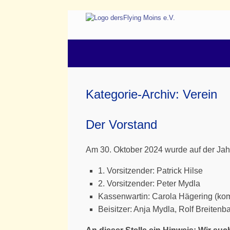
Zum
Inhalt
springen
Kategorie-Archiv:
Verein
Der Vorstand
Am 30. Oktober 2024 wurde auf der Jah
1. Vorsitzender: Patrick Hilse
2. Vorsitzender: Peter Mydla
Kassenwartin: Carola Hägering (ko
Beisitzer: Anja Mydla, Rolf Breitenb